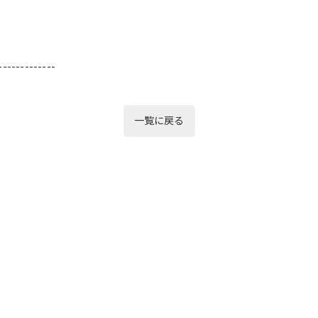
-------------
一覧に戻る