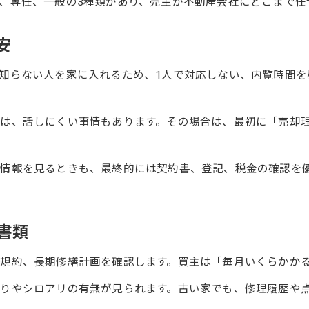
、専任、一般の3種類があり、売主が不動産会社にどこまで任
安
知らない人を家に入れるため、1人で対応しない、内覧時間を
は、話しにくい事情もあります。その場合は、最初に「売却
情報を見るときも、最終的には契約書、登記、税金の確認を
書類
規約、長期修繕計画を確認します。買主は「毎月いくらかか
りやシロアリの有無が見られます。古い家でも、修理履歴や