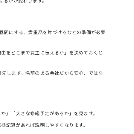
せるかが変わります。
昼間にする、貴重品を片づけるなどの準備が必要
理由をどこまで買主に伝えるか」を決めておくと
優先します。名前のある会社だから安心、ではな
るか」「大きな修繕予定があるか」を見ます。
点検記録があれば説明しやすくなります。