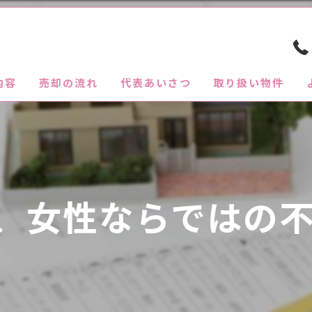
内容
売却の流れ
代表あいさつ
取り扱い物件
、女性ならではの