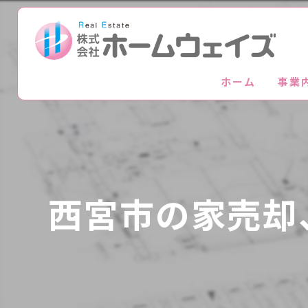
ホーム
事業
西宮市の家売却