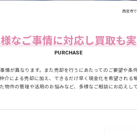
西宮市
多様なご事情に対応し
買取も実
PURCHASE
事情が異なります。また売却を行うにあたってのご要望や条
仲介による売却に加え、できるだけ早く現金化を希望される
た物件の管理や活用のお悩みなど、多様なご相談にお応えし