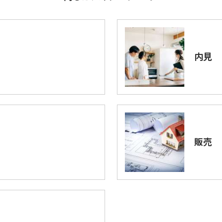
内見
販売