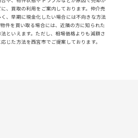
場合や、物件状態やトラブルなどが原因で売却が
どに、買取の利用をご案内しております。仲介売
多く、早期に現金化したい場合には不向きな方法
接物件を買い取る場合には、近隣の方に知られた
方法といえます。ただし、相場価格よりも減額さ
に応じた方法を西宮市でご提案しております。