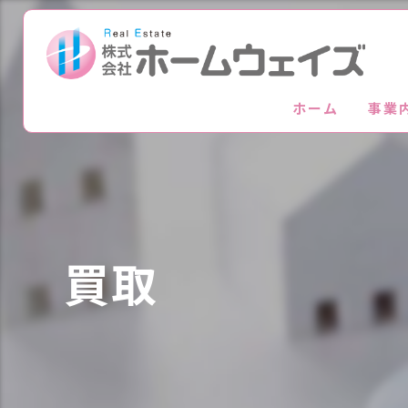
ホーム
事業
買取