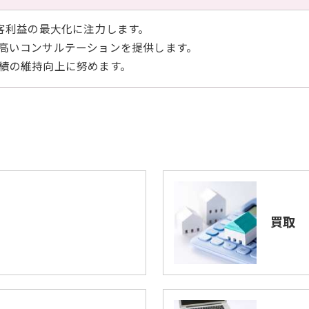
顧客利益の最大化に注力します。
の高いコンサルテーションを提供します。
業績の維持向上に努めます。
買取