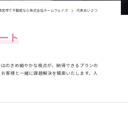
西宮市で不動産なら株式会社ホームウェイズ
代表あいさつ
ート
ではのきめ細やかな視点が、納得できるプランの
、お客様と一緒に課題解決を模索いたします。人