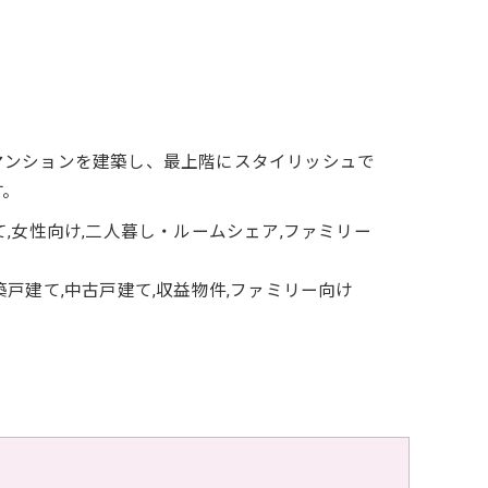
マンションを建築し、最上階にスタイリッシュで
す。
,女性向け,二人暮し・ルームシェア,ファミリー
て,中古戸建て,収益物件,ファミリー向け