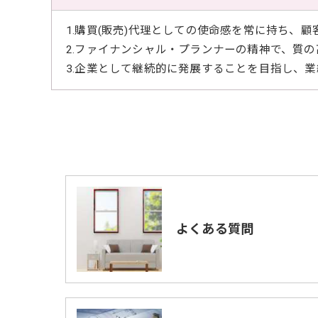
1.購買(販売)代理としての使命感を常に持ち、
2.ファイナンシャル・プランナーの精神で、質
3.企業として継続的に発展することを目指し、
よくある質問