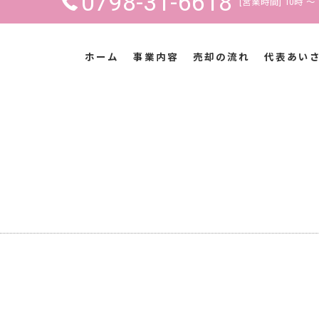
0798-31-6618
[営業時間] 10時 〜 
ホーム
事業内容
売却の流れ
代表あい