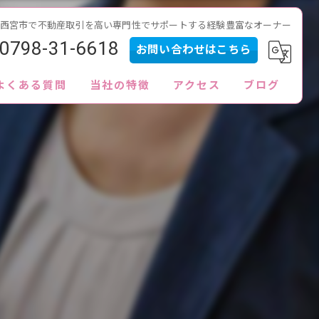
西宮市で不動産取引を高い専門性でサポートする経験豊富なオーナー
0798-31-6618
お問い合わせはこちら
よくある質問
当社の特徴
アクセス
ブログ
内見
査定
買取
販売
ローン