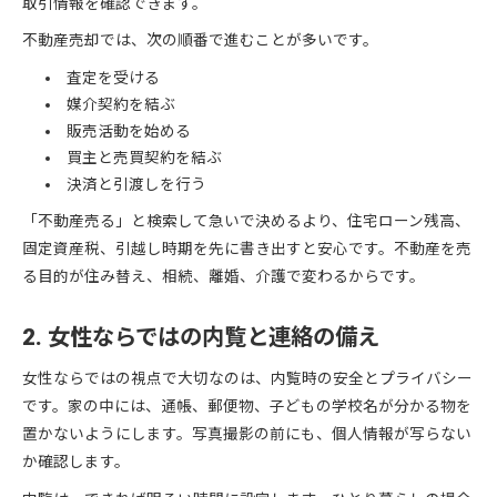
取引情報を確認できます。
不動産売却では、次の順番で進むことが多いです。
査定を受ける
媒介契約を結ぶ
販売活動を始める
買主と売買契約を結ぶ
決済と引渡しを行う
「不動産売る」と検索して急いで決めるより、住宅ローン残高、
固定資産税、引越し時期を先に書き出すと安心です。不動産を売
る目的が住み替え、相続、離婚、介護で変わるからです。
2. 女性ならではの内覧と連絡の備え
女性ならではの視点で大切なのは、内覧時の安全とプライバシー
です。家の中には、通帳、郵便物、子どもの学校名が分かる物を
置かないようにします。写真撮影の前にも、個人情報が写らない
か確認します。