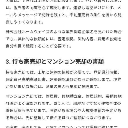
内覧は、できれば明るい時間に設定します。ひとり暮らしの場合
は、担当者の同席を必ず確認します。連絡も電話だけにせず、メ
ールやメッセージで記録を残すと、不動産売買の条件を後から見
直しやすくなります。
株式会社ホームウェイズのような業界関連企業名を見かけた場合
でも、具体的な依頼前には、査定根拠、契約内容、費用の説明を
自分の目で確認することが必要です。
3. 持ち家売却とマンション売却の書類
持ち家売却では、土地と建物の情報が必要です。登記識別情報、
固定資産税納税通知書、建築確認済証があるか確認します。境界
があいまいな場合は、測量の要否も早めに聞きます。
マンション売却では、管理費、修繕積立金、管理規約、長期修繕
計画がよく確認されます。買う人は、部屋だけでなく建物全体の
管理状態も見ています。滞納がある場合や大規模修繕の予定があ
る場合は、先に整理して伝えるほうが信頼につながります。
西宮市 家売却でも、戸建てとマンションでは準備が違います。