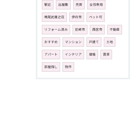
駅近
出屋敷
売買
女性専用
鳴尾武庫之荘
伊丹市
ペット可
リフォーム済み
尼崎市
西宮市
不動産
おすすめ
マンション
戸建て
土地
アパート
インテリア
価格
賃貸
部屋探し
物件