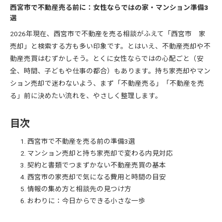
西宮市で不動産売る前に：女性ならではの家・マンション準備3
選
2026年現在、西宮市で不動産を売る相談がふえて「西宮市 家
売却」と検索する方も多い印象です。とはいえ、不動産売却や不
動産売買はむずかしそう。とくに女性ならではの心配ごと（安
全、時間、子どもや仕事の都合）もあります。持ち家売却やマン
ション売却で迷わないよう、まず「不動産売る」「不動産を売
る」前に決めたい流れを、やさしく整理します。
目次
西宮市で不動産を売る前の準備3選
マンション売却と持ち家売却で変わる内見対応
契約と書類でつまずかない不動産売買の基本
西宮市の家売却で気になる費用と時間の目安
情報の集め方と相談先の見つけ方
おわりに：今日からできる小さな一歩