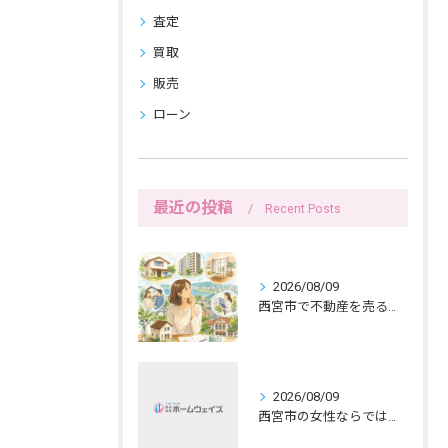
査定
買取
販売
ローン
最近の投稿
Recent Posts
2026/08/09
西宮市で不動産を売る前の名義確認と女性目線
2026/08/09
西宮市の女性ならではの持ち家売却、共有名義と公開範囲