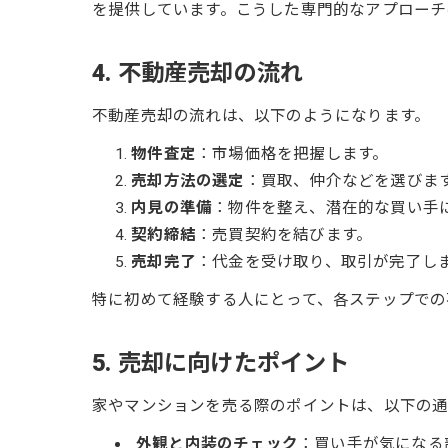
を提供しています。こうした専門的なアプローチ
4. 不動産売却の流れ
不動産売却の流れは、以下のようになります。
物件査定
：市場価格を把握します。
売却方法の選定
：買取、仲介などを選びま
内見の準備
：物件を整え、潜在的な買い手
契約締結
：売買契約を結びます。
売却完了
：代金を受け取り、取引が完了し
特に初めて経験する人にとって、各ステップでの
5. 売却に向けたポイント
家やマンションを売る際のポイントは、以下の
外観と内装のチェック
：買い手が気になる