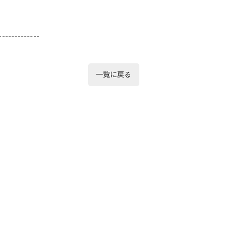
-------------
一覧に戻る