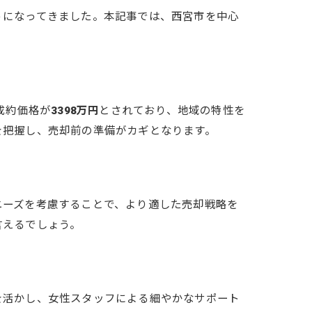
うになってきました。本記事では、西宮市を中心
成約価格が
3398万円
とされており、地域の特性を
を把握し、売却前の準備がカギとなります。
ニーズを考慮することで、より適した売却戦略を
言えるでしょう。
を活かし、女性スタッフによる細やかなサポート