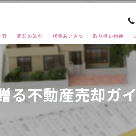
内容
売却の流れ
代表あいさつ
取り扱い物件
贈る不動産売却ガ