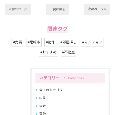
< 前のページ
一覧に戻る
次のページ >
関連タグ
#売買
#尼崎市
#物件
#部屋探し
#マンション
#おすすめ
#不動産
カテゴリー
Categories
全てのカテゴリー
内見
査定
買取