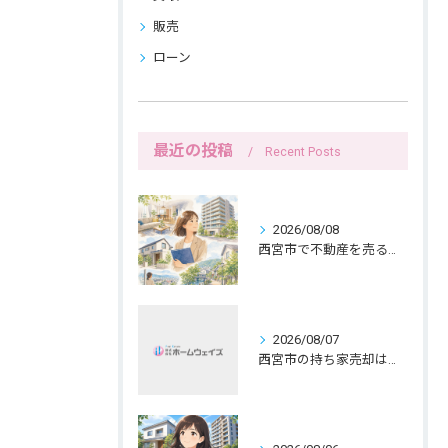
販売
ローン
最近の投稿
Recent Posts
2026/08/08
西宮市で不動産を売る女性ならではの生活感配慮
2026/08/07
西宮市の持ち家売却は公開前メモで暮らしを守る