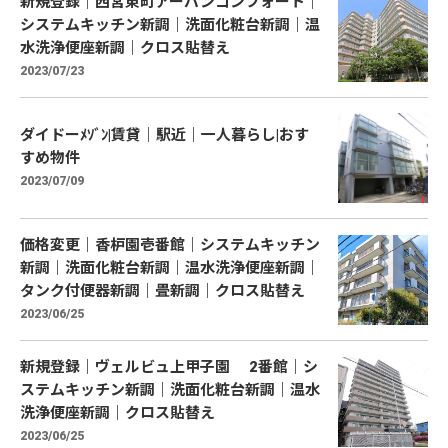
新規登録｜西宮東町アーバンコンフォート｜
システムキッチン新調｜洗面化粧台新調｜温
水洗浄便座新調｜クロス貼替え
2023/07/23
ダイドーﾒｿﾞﾝ|賃貸｜駅近｜一人暮らし|おす
すめ物件
2023/07/09
価格変更｜香枦園壱番館｜システムキッチン
新調｜洗面化粧台新調｜温水洗浄便座新調｜
タンク付便器新調｜畳新調｜クロス貼替え
2023/06/25
新規登録｜ヴェルビュ上甲子園 2番館｜シ
ステムキッチン新調｜洗面化粧台新調｜温水
洗浄便座新調｜クロス貼替え
2023/06/25