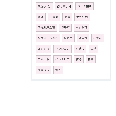
駅徒歩1分
谷町六丁目
バイク相談
駅近
出屋敷
売買
女性専用
鳴尾武庫之荘
伊丹市
ペット可
リフォーム済み
尼崎市
西宮市
不動産
おすすめ
マンション
戸建て
土地
アパート
インテリア
価格
賃貸
部屋探し
物件