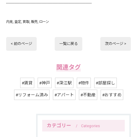
----------------------------------------------------------------------
内見
査定
買取
販売
ローン
< 前のページ
一覧に戻る
次のページ >
関連タグ
#賃貸
#神戸
#深江駅
#物件
#部屋探し
#リフォーム済み
#アパート
#不動産
#おすすめ
カテゴリー
Categories