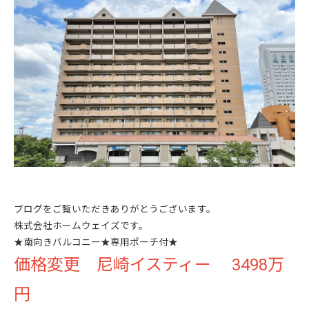
ブログをご覧いただきありがとうございます。
株式会社ホームウェイズです。
★南向きバルコニー★専用ポーチ付★
価格変更 尼崎イスティー 3498万
円