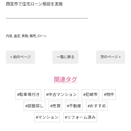
西宮市で住宅ローン相談を実施
----------------------------------------------------------------------
内見
査定
買取
販売
ローン
< 前のページ
一覧に戻る
次のページ >
関連タグ
#駐車場付き
#中古マンション
#尼崎市
#物件
#部屋探し
#売買
#不動産
#おすすめ
#マンション
#リフォーム済み