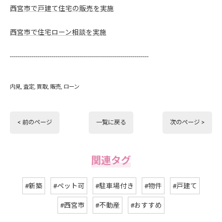
西宮市で戸建て住宅の販売を実施
西宮市で住宅ローン相談を実施
----------------------------------------------------------------------
内見
査定
買取
販売
ローン
< 前のページ
一覧に戻る
次のページ >
関連タグ
#新築
#ペット可
#駐車場付き
#物件
#戸建て
#西宮市
#不動産
#おすすめ