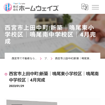
西宮市上田中町|新築｜鳴尾東小
学校区｜鳴尾南中学校区｜4月完
成
西宮市で不動産なら株式会社ホームウェイズ
ブログ
西宮市上田中町|新築｜鳴尾東小学校区｜鳴尾南中学校区｜4月完成
西宮市上田中町|新築｜鳴尾東小学校区｜鳴尾南
中学校区｜4月完成
2023/01/29