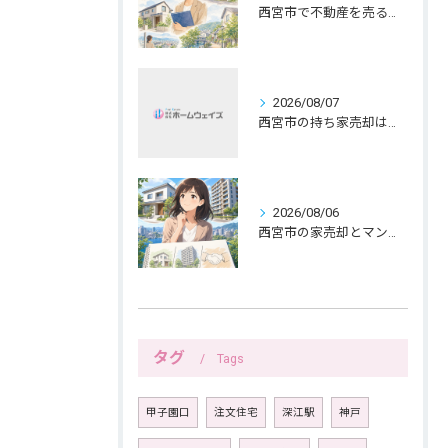
西宮市で不動産を売る女性ならではの生活感配慮
2026/08/07
西宮市の持ち家売却は公開前メモで暮らしを守る
2026/08/06
西宮市の家売却とマンション売却は紙へ書く三つの線引きから
タグ
Tags
甲子園口
注文住宅
深江駅
神戸