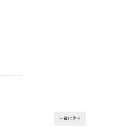
-------------
一覧に戻る