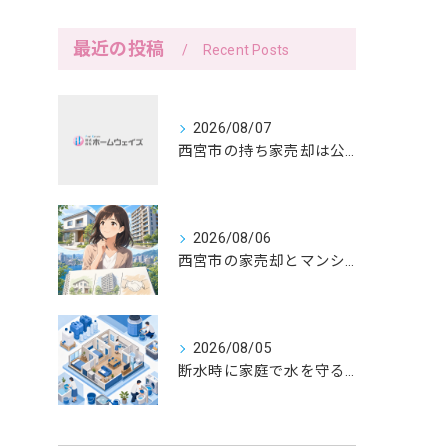
最近の投稿
Recent Posts
2026/08/07
西宮市の持ち家売却は公開前メモで暮らしを守る
2026/08/06
西宮市の家売却とマンション売却は紙へ書く三つの線引きから
2026/08/05
断水時に家庭で水を守る備えと生活の工夫