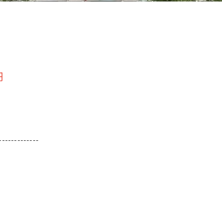
円
-------------