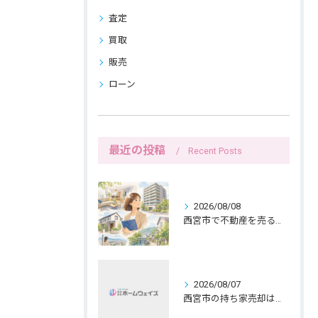
査定
買取
販売
ローン
最近の投稿
Recent Posts
2026/08/08
西宮市で不動産を売る女性ならではの生活感配慮
2026/08/07
西宮市の持ち家売却は公開前メモで暮らしを守る