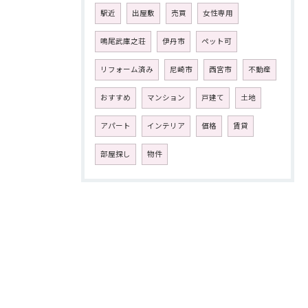
駅近
出屋敷
売買
女性専用
鳴尾武庫之荘
伊丹市
ペット可
リフォーム済み
尼崎市
西宮市
不動産
おすすめ
マンション
戸建て
土地
アパート
インテリア
価格
賃貸
部屋探し
物件