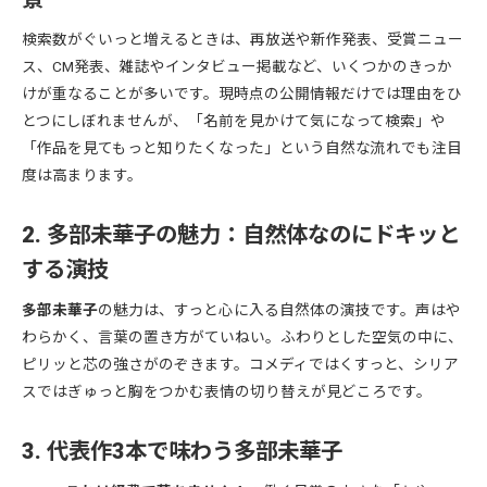
検索数がぐいっと増えるときは、再放送や新作発表、受賞ニュー
ス、CM発表、雑誌やインタビュー掲載など、いくつかのきっか
けが重なることが多いです。現時点の公開情報だけでは理由をひ
とつにしぼれませんが、「名前を見かけて気になって検索」や
「作品を見てもっと知りたくなった」という自然な流れでも注目
度は高まります。
2. 多部未華子の魅力：自然体なのにドキッと
する演技
多部未華子
の魅力は、すっと心に入る自然体の演技です。声はや
わらかく、言葉の置き方がていねい。ふわりとした空気の中に、
ピリッと芯の強さがのぞきます。コメディではくすっと、シリア
スではぎゅっと胸をつかむ表情の切り替えが見どころです。
3. 代表作3本で味わう多部未華子