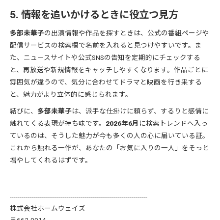
5. 情報を追いかけるときに役立つ見方
多部未華子
の出演情報や作品を探すときは、公式の番組ページや
配信サービスの検索欄で名前を入れると見つけやすいです。ま
た、ニュースサイトや公式SNSの告知を定期的にチェックする
と、再放送や新規情報をキャッチしやすくなります。作品ごとに
雰囲気が違うので、気分に合わせてドラマと映画を行き来する
と、魅力がより立体的に感じられます。
結びに、
多部未華子
は、派手な仕掛けに頼らず、するりと感情に
触れてくる表現が持ち味です。
2026年6月
に検索トレンドへ入っ
ているのは、そうした魅力が今も多くの人の心に届いている証。
これから触れる一作が、あなたの「お気に入りの一人」をそっと
増やしてくれるはずです。
----------------------------------------------------------------------
株式会社ホームウェイズ
〒662-0914