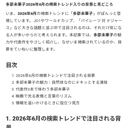
多部未華子2026年6月の検索トレンド入りの背景と見どころ
いま、
2026年6月
の検索トレンドに「
多部未華子
」がぽんっと登
場しています。JO1やワールドカップ、「パイレーツ 対 ドジャー
ス」など大きな話題と並ぶ中で注目されるのは、それだけ気にな
る人が多いからだと考えられます。本記事では、
多部未華子
の魅
力や代表作をやさしく紹介し、なぜいま検索されているのか、背
景をていねいに整理します。
目次
2026年6月の検索トレンドで注目される背景
多部未華子の魅力：自然体なのにドキッとする演技
代表作3本で味わう多部未華子
映画で光る表情と言葉のリズム
情報を追いかけるときに役立つ見方
1. 2026年6月の検索トレンドで注目される背
景