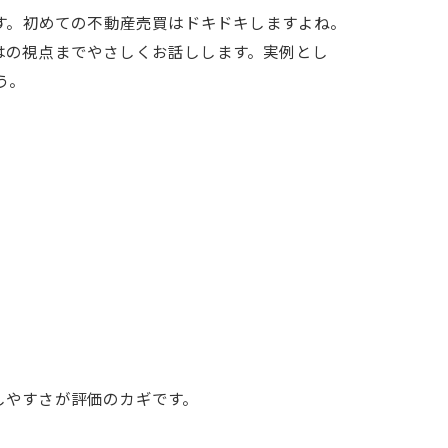
す。初めての不動産売買はドキドキしますよね。
はの視点までやさしくお話しします。実例とし
う。
しやすさが評価のカギです。