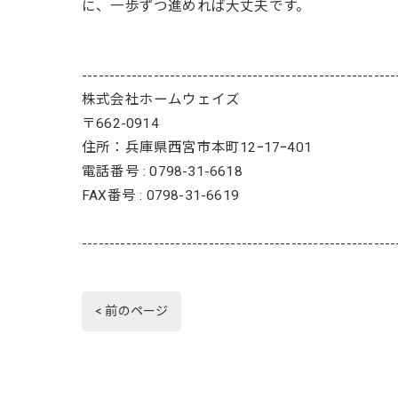
に、一歩ずつ進めれば大丈夫です。
---------------------------------------------------------
株式会社ホームウェイズ
〒662-0914
住所：兵庫県西宮市本町12ｰ17ｰ401
電話番号 : 0798-31-6618
FAX番号 : 0798-31-6619
---------------------------------------------------------
< 前のページ