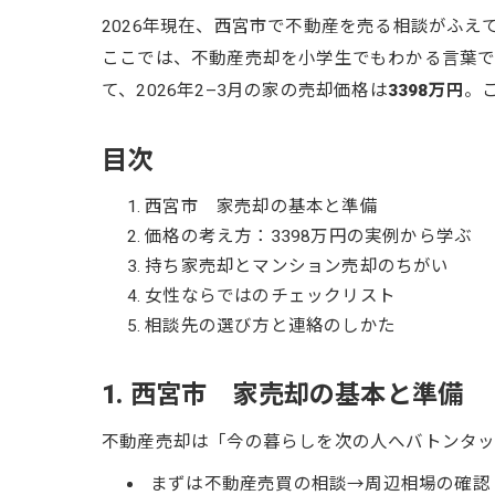
2026年現在、西宮市で不動産を売る相談がふ
ここでは、不動産売却を小学生でもわかる言葉で
て、2026年2–3月の家の売却価格は
3398万円
。
目次
西宮市 家売却の基本と準備
価格の考え方：3398万円の実例から学ぶ
持ち家売却とマンション売却のちがい
女性ならではのチェックリスト
相談先の選び方と連絡のしかた
1. 西宮市 家売却の基本と準備
不動産売却は「今の暮らしを次の人へバトンタッ
まずは不動産売買の相談→周辺相場の確認