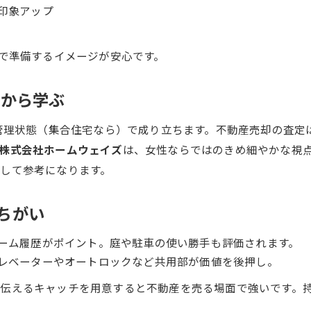
印象アップ
間で準備するイメージが安心です。
例から学ぶ
管理状態（集合住宅なら）で成り立ちます。不動産売却の査定
株式会社ホームウェイズ
は、女性ならではのきめ細やかな視
して参考になります。
のちがい
ーム履歴がポイント。庭や駐車の使い勝手も評価されます。
レベーターやオートロックなど共用部が価値を後押し。
伝えるキャッチを用意すると不動産を売る場面で強いです。