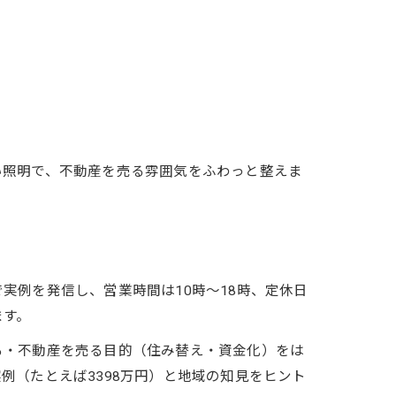
い照明で、不動産を売る雰囲気をふわっと整えま
実例を発信し、営業時間は10時〜18時、定休日
ます。
る・不動産を売る目的（住み替え・資金化）をは
（たとえば3398万円）と地域の知見をヒント