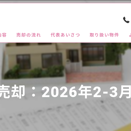
内容
売却の流れ
代表あいさつ
取り扱い物件
却：2026年2-3月