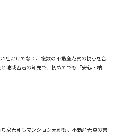
は1社だけでなく、複数の不動産売買の視点を合
点と地域密着の知見で、初めてでも「安心・納
持ち家売却もマンション売却も、不動産売買の書