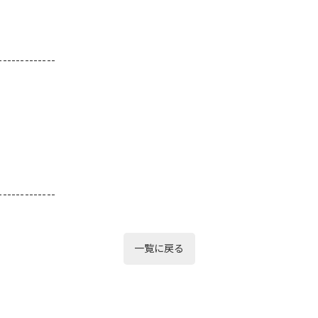
-------------
-------------
一覧に戻る