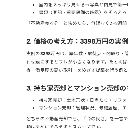
室内をスッキリ見せる→写真と内見で第一
書類（登記・重要設備の確認）をそろえる
「不動産売るぞ」と決めたら、無理なく2–3週
2. 価格の考え方：3398万円の実
実例の
3398万円
は、築年数・駅徒歩・間取り・
わせ鏡にするとブレが小さくなります。たとえば
得・満足度の高い取引」をめざす提案を行う例と
3. 持ち家売却とマンション売却
持ち家売却：土地形状・日当たり・リフォ
マンション売却：管理状況、修繕履歴、エ
どちらの不動産売却でも、「今の良さ」を一言で
類は早めにそろえるとスムーズです。