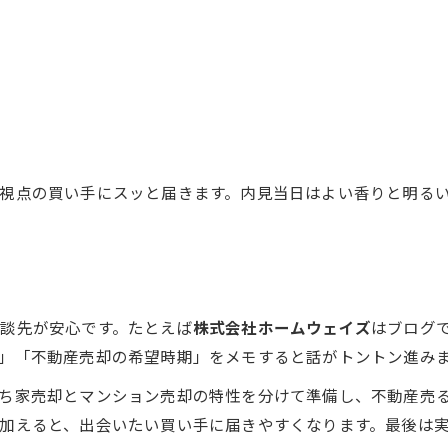
視点の買い手にスッと届きます。内見当日はよい香りと明る
談先が安心です。たとえば
株式会社ホームウェイズ
はブログで
」「不動産売却の希望時期」をメモすると話がトントン進み
ち家売却とマンション売却の特性を分けて準備し、不動産売
加えると、出会いたい買い手に届きやすくなります。最後は実例