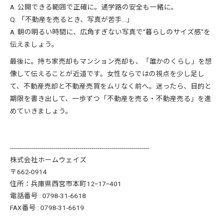
A. 公開できる範囲で正確に。通学路の安全も一緒に。
Q. 「不動産を売るとき、写真が苦手…」
A. 朝の明るい時間に、広角すぎない写真で“暮らしのサイズ感”を
伝えましょう。
最後に。持ち家売却もマンション売却も、「誰かのくらし」を想
像して伝えることが近道です。女性ならではの視点を少し足し
て、不動産売却と不動産売買をムリなく前へ。迷ったら、目的と
期限を書き出して、一歩ずつ「不動産を売る・不動産売る」を進
めていきましょう。
----------------------------------------------------------------------
株式会社ホームウェイズ
〒662-0914
住所：兵庫県西宮市本町12ｰ17ｰ401
電話番号 : 0798-31-6618
FAX番号 : 0798-31-6619