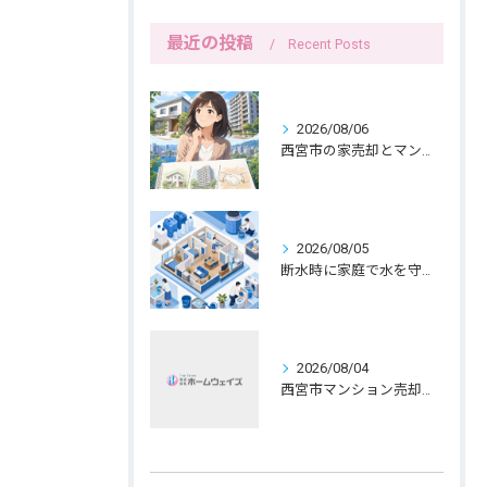
最近の投稿
Recent Posts
2026/08/06
西宮市の家売却とマンション売却は紙へ書く三つの線引きから
2026/08/05
断水時に家庭で水を守る備えと生活の工夫
2026/08/04
西宮市マンション売却、女性ならではの公開範囲