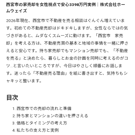
西宮市の家売却を女性視点で安心3398万円実例｜株式会社ホー
ムウェイズ
2026年現在、西宮市で不動産を売る相談はぐんぐん増えていま
す。初めての不動産売却はドキドキしますが、女性ならではの気
づきがあると、ムダなくスムーズに動けます。「西宮市 家売
却」を考える方は、不動産売買の基本と地域の事情を一緒に押さ
えると安心です。持ち家売却でもマンション売却でも、「不動産
を売る」と決めたら、暮らしとお金の計画を同時に考えるのがコ
ツ…と言いたいところですが、今日はやさしく順番にお話しま
す。迷ったら「不動産売る理由」を紙に書き出すと、気持ちもシ
ャキッと整います。
目次
西宮市での売却の流れと準備
持ち家とマンションの違いを押さえる
価格とタイミングの考え方
私たちの支え方と実例