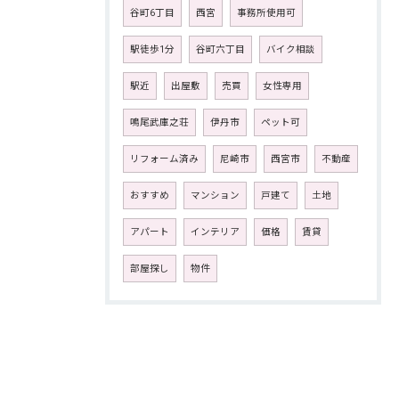
谷町6丁目
西宮
事務所使用可
駅徒歩1分
谷町六丁目
バイク相談
駅近
出屋敷
売買
女性専用
鳴尾武庫之荘
伊丹市
ペット可
リフォーム済み
尼崎市
西宮市
不動産
おすすめ
マンション
戸建て
土地
アパート
インテリア
価格
賃貸
部屋探し
物件