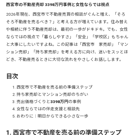
西宮市の不動産売却 3398万円事例と女性ならでは視点
2026年現在、西宮市で不動産売買の相談がぐんと増え、「そろ
そろ不動産を売るべき？」と考える方が増えています。住み替え
や相続に伴う不動産売却は、最初の一歩がドキドキ。でも、女性
ならではの視点で「暮らしやすさ」「安全」「学校区」もちゃん
と大事にしたいですよね。この記事は「西宮市 家売却」「マン
ション売却」「持ち家売却」を考える方に向け、迷いをスッとほ
どき、不動産売るときに大切な流れをやさしくお話しします。
目次
西宮市で不動産を売る前の準備ステップ
持ち家売却とマンション売却のちがい
売出価格づくりと
3398万円
の事例
女性ならではの伴走支援と相談先
おわりに：明日からできる小さな一歩
1. 西宮市で不動産を売る前の準備ステップ