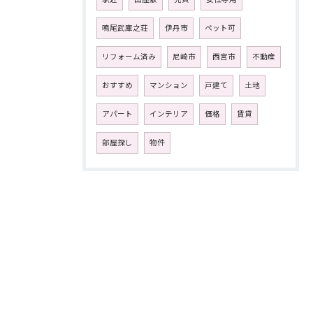
鳴尾武庫之荘
伊丹市
ペット可
リフォーム済み
尼崎市
西宮市
不動産
おすすめ
マンション
戸建て
土地
アパート
インテリア
価格
賃貸
部屋探し
物件