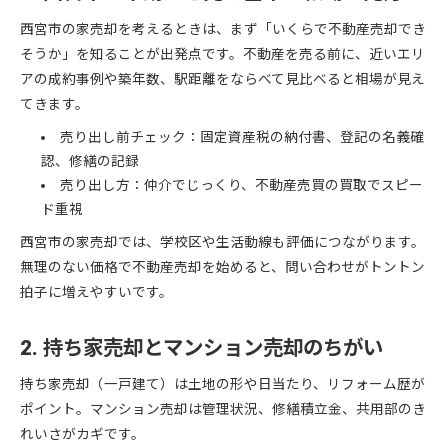
西宮市の家売却を考えるときは、まず「いくらで不動産売却でき
そうか」を知ることが出発点です。不動産を売る前に、近いエリ
アの成約事例や築年数、駅距離をならべて見比べると相場が見え
てきます。
売り出し前チェック：固定資産税の納付書、登記の名義確
認、修繕の記録
売り出し方：仲介でじっくり、不動産売買の買取でスピー
ド重視
西宮市の家売却では、学校区や生活動線も評価につながります。
無理のない価格で不動産売却を始めると、問い合わせがトントン
拍子に増えやすいです。
2. 持ち家売却とマンション売却のちがい
持ち家売却（一戸建て）は土地の形や日当たり、リフォーム歴が
ポイント。マンション売却は管理状況、修繕積立金、共用部のき
れいさがカギです。