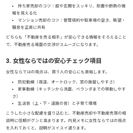
持ち家売却のコツ：庭や玄関をスッキリ、耐震や断熱の情
報を見える化
マンション売却のコツ：管理規約や駐車場の空き、眺望・
騒音を正直に共有
どちらも「不動産を売る相手」が安心できる情報をそろえること
で、不動産売る場面の交渉がスムーズになります。
3. 女性ならではの安心チェック項目
女性ならではの視点は、買う人の安心にも直結します。
防犯動線（夜道、オートロック、窓の施錠しやすさ）
家事動線（キッチンから洗面、ベランダまでの移動しやす
さ）
生活音（上・下・道路の音）と子育て環境
こうした小さな配慮を盛り込むと、不動産売却や不動産売買の相
談時に信頼がグンと高まります。内見メモに女性ならではの視点
を入れておくと、説明がスイスイ通ります。