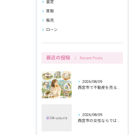
査定
買取
販売
ローン
最近の投稿
Recent Posts
2026/08/09
西宮市で不動産を売る前の名義確認と女性目線
2026/08/09
西宮市の女性ならではの持ち家売却、共有名義と公開範囲