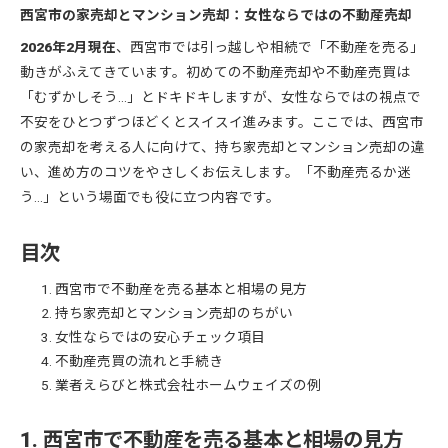
西宮市の家売却とマンション売却：女性ならではの不動産売却
2026年2月現在
、西宮市では引っ越しや相続で「不動産を売る」
動きがふえてきています。初めての不動産売却や不動産売買は
「むずかしそう…」とドキドキしますが、女性ならではの視点で
不安をひとつずつほどくとスイスイ進みます。ここでは、西宮市
の家売却を考える人に向けて、持ち家売却とマンション売却の違
い、進め方のコツをやさしくお伝えします。「不動産売るか迷
う…」という場面でも役に立つ内容です。
目次
西宮市で不動産を売る基本と相場の見方
持ち家売却とマンション売却のちがい
女性ならではの安心チェック項目
不動産売買の流れと手続き
業者えらびと株式会社ホームウェイズの例
1. 西宮市で不動産を売る基本と相場の見方