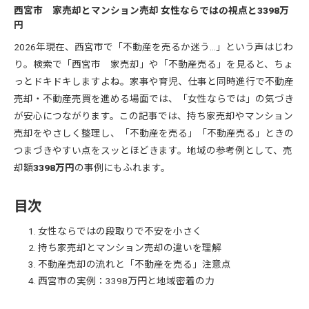
西宮市 家売却とマンション売却 女性ならではの視点と3398万
円
2026年現在、西宮市で「不動産を売るか迷う…」という声はじわ
り。検索で「西宮市 家売却」や「不動産売る」を見ると、ちょ
っとドキドキしますよね。家事や育児、仕事と同時進行で不動産
売却・不動産売買を進める場面では、「女性ならでは」の気づき
が安心につながります。この記事では、持ち家売却やマンション
売却をやさしく整理し、「不動産を売る」「不動産売る」ときの
つまづきやすい点をスッとほどきます。地域の参考例として、売
却額
3398万円
の事例にもふれます。
目次
女性ならではの段取りで不安を小さく
持ち家売却とマンション売却の違いを理解
不動産売却の流れと「不動産を売る」注意点
西宮市の実例：3398万円と地域密着の力