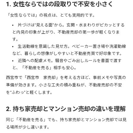
1. 女性ならではの段取りで不安を小さく
「女性ならでは」の視点は、とても実用的です。
片づけは“見える面”から。玄関・水まわりがピカッとする
と内見の印象が上がり、不動産売却の第一歩が軽くなりま
す。
生活動線を意識した見せ方。ベビーカー置き場や洗濯動線
など、暮らしの想像がしやすいと不動産売買で好印象です。
近隣への配慮メモ。騒音やごみ出しルールを書面で渡す
と、「不動産を売る」相手も安心。
西宮市で「西宮市 家売却」を考える方ほど、事前メモや写真の
準備が効きます。小さな工夫の積み重ねが、不動産売却の不安
を“ふわっ”と軽くします。
2. 持ち家売却とマンション売却の違いを理解
同じ「不動産を売る」でも、持ち家売却とマンション売却では見
る場所が少し違います。