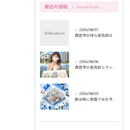
最近の投稿
Recent Posts
2026/08/07
西宮市の持ち家売却は公開前メモで暮らしを守る
2026/08/06
西宮市の家売却とマンション売却は紙へ書く三つの線引きから
2026/08/05
断水時に家庭で水を守る備えと生活の工夫