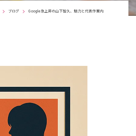
ブログ
Google急上昇の山下智久、魅力と代表作案内