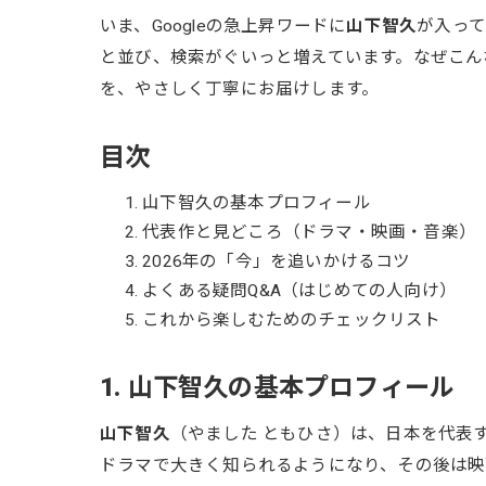
いま、Googleの急上昇ワードに
山下智久
が入ってい
と並び、検索がぐいっと増えています。なぜこん
を、やさしく丁寧にお届けします。
目次
山下智久の基本プロフィール
代表作と見どころ（ドラマ・映画・音楽）
2026年の「今」を追いかけるコツ
よくある疑問Q&A（はじめての人向け）
これから楽しむためのチェックリスト
1. 山下智久の基本プロフィール
山下智久
（やました ともひさ）は、日本を代表
ドラマで大きく知られるようになり、その後は映