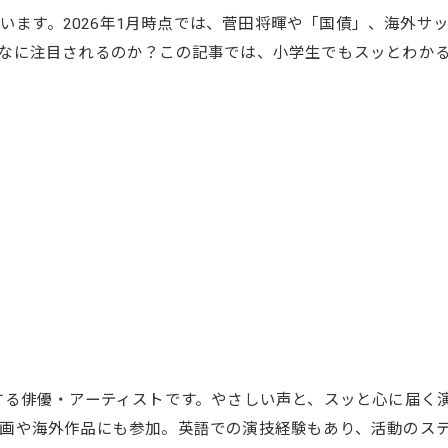
ます。2026年1月時点では、菅田将暉や「国債」、海外サッカーの話題（r
なに注目されるのか？この記事では、小学生でもスッとわか
する俳優・アーティストです。やさしい声と、スッと心に届く
画や海外作品にも参加。英語での演技経験もあり、活動のス