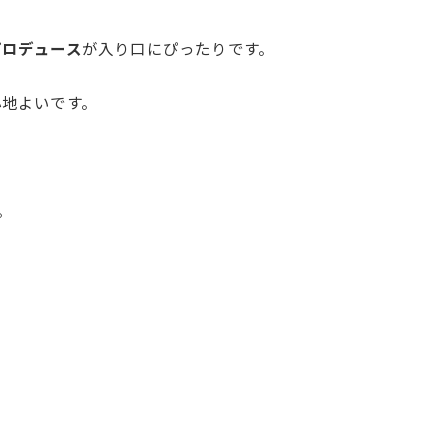
プロデュース
が入り口にぴったりです。
心地よいです。
。