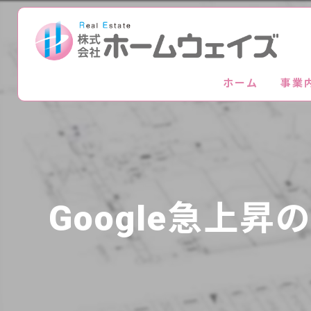
ホーム
事業
Google急上