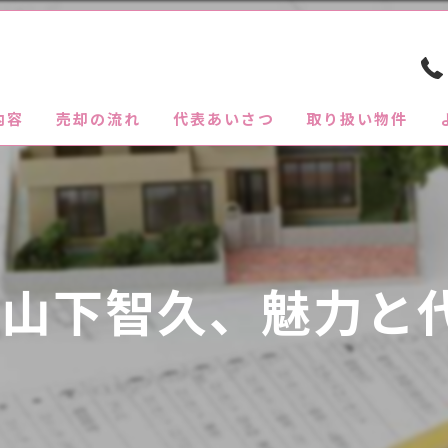
内容
売却の流れ
代表あいさつ
取り扱い物件
昇の山下智久、魅力と