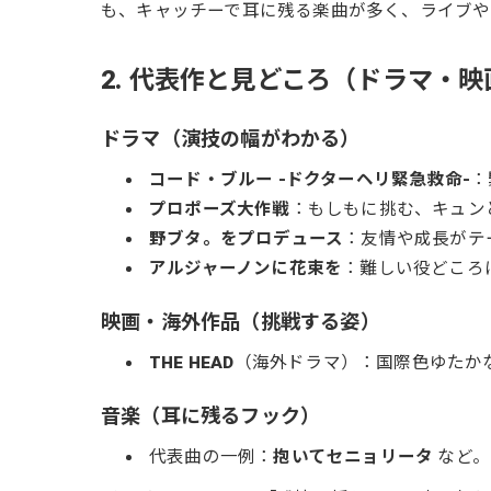
も、キャッチーで耳に残る楽曲が多く、ライブや
2. 代表作と見どころ（ドラマ・
ドラマ（演技の幅がわかる）
コード・ブルー -ドクターヘリ緊急救命-
：
プロポーズ大作戦
：もしもに挑む、キュン
野ブタ。をプロデュース
：友情や成長がテ
アルジャーノンに花束を
：難しい役どころ
映画・海外作品（挑戦する姿）
THE HEAD
（海外ドラマ）：国際色ゆたか
音楽（耳に残るフック）
代表曲の一例：
抱いてセニョリータ
など。