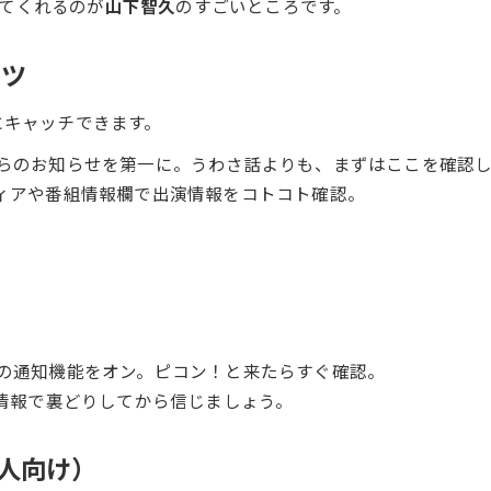
てくれるのが
山下智久
のすごいところです。
コツ
にキャッチできます。
らのお知らせを第一に。うわさ話よりも、まずはここを確認し
ィアや番組情報欄で出演情報をコトコト確認。
の通知機能をオン。ピコン！と来たらすぐ確認。
式情報で裏どりしてから信じましょう。
の人向け）