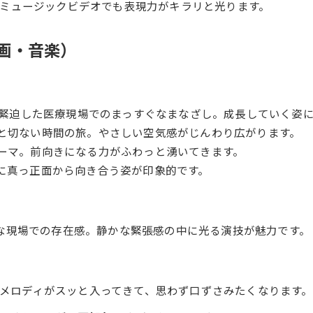
ミュージックビデオでも表現力がキラリと光ります。
映画・音楽）
緊迫した医療現場でのまっすぐなまなざし。成長していく姿
と切ない時間の旅。やさしい空気感がじんわり広がります。
ーマ。前向きになる力がふわっと湧いてきます。
に真っ正面から向き合う姿が印象的です。
な現場での存在感。静かな緊張感の中に光る演技が魅力です。
メロディがスッと入ってきて、思わず口ずさみたくなります。