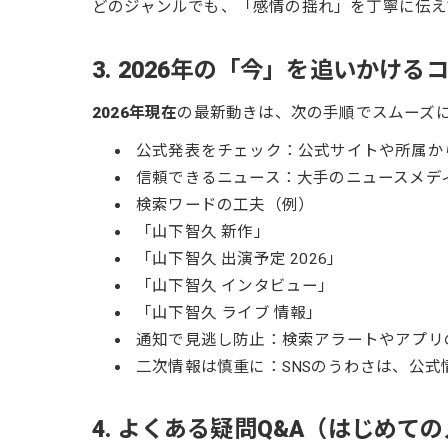
どのジャンルでも、「感情の揺れ」を丁寧に伝え
3. 2026年の「今」を追いかける
2026年現在
の最新動きは、次の手順でスムーズ
公式発表をチェック：公式サイトや所属か
信頼できるニュース：大手のニュースメデ
検索ワードの工夫（例）
「山下智久 新作」
「山下智久 出演予定 2026」
「山下智久 インタビュー」
「山下智久 ライブ 情報」
通知で見逃し防止：検索アラートやアプリ
二次情報は慎重に：SNSのうわさは、公
4. よくある疑問Q&A（はじめて