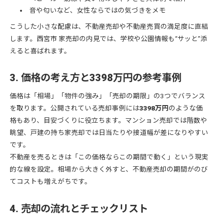
音や匂いなど、女性ならではの気づきをメモ
こうした小さな配慮は、不動産売却や不動産売買の満足度に直結
します。西宮市 家売却の内見では、学校や公園情報も“サッと”添
えると喜ばれます。
3. 価格の考え方と3398万円の参考事例
価格は「相場」「物件の強み」「売却の期限」の3つでバランス
を取ります。公開されている売却事例には
3398万円
のような価
格もあり、目安づくりに役立ちます。マンション売却では階数や
眺望、戸建の持ち家売却では日当たりや接道幅が差になりやすい
です。
不動産を売るときは「この価格ならこの期間で動く」という現実
的な線を設定。相場から大きく外すと、不動産売却の期間がのび
てコストも増えがちです。
4. 売却の流れとチェックリスト