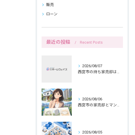
販売
ローン
最近の投稿
Recent Posts
2026/08/07
西宮市の持ち家売却は公開前メモで暮らしを守る
2026/08/06
西宮市の家売却とマンション売却は紙へ書く三つの線引きから
2026/08/05