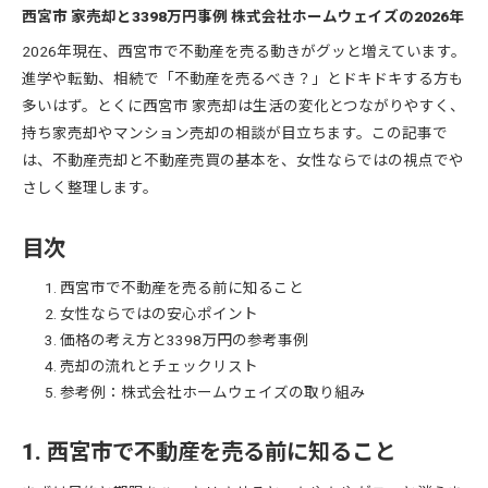
西宮市 家売却と3398万円事例 株式会社ホームウェイズの2026年
2026年現在、西宮市で不動産を売る動きがグッと増えています。
進学や転勤、相続で「不動産を売るべき？」とドキドキする方も
多いはず。とくに西宮市 家売却は生活の変化とつながりやすく、
持ち家売却やマンション売却の相談が目立ちます。この記事で
は、不動産売却と不動産売買の基本を、女性ならではの視点でや
さしく整理します。
目次
西宮市で不動産を売る前に知ること
女性ならではの安心ポイント
価格の考え方と3398万円の参考事例
売却の流れとチェックリスト
参考例：株式会社ホームウェイズの取り組み
1. 西宮市で不動産を売る前に知ること