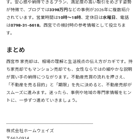
す。安心感や納得できるプラン、満足度の高い取引をめざす姿勢
が特徴で、ブログでは
3398万円
などの事例が2026年に複数紹介
されています。営業時間は
10時〜18時
、定休日は
水曜日
、電話
は
0798-31-6618
。西宮での検討時の参考情報として役立ちま
す。
まとめ
西宮市 家売却は、相場の理解と生活視点の伝え方がカギです。持
ち家売却でもマンション売却でも、女性ならではの細やかな説明
が買い手の納得につながります。不動産売買の流れを押さえ、
「不動産を売る目的」と「期限」を先に決めると、不動産売却が
スムーズに進みます。迷ったら、事例や地域の専門家情報をヒン
トに、一歩ずつ進めていきましょう。
----------------------------------------------------------------------
株式会社ホームウェイズ
〒662-0914