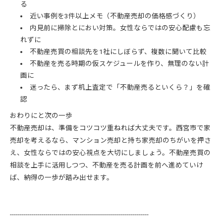
る
近い事例を3件以上メモ（不動産売却の価格感づくり）
内見前に掃除とにおい対策。女性ならではの安心配慮も忘
れずに
不動産売買の相談先を1社にしぼらず、複数に聞いて比較
不動産を売る時期の仮スケジュールを作り、無理のない計
画に
迷ったら、まず机上査定で「不動産売るといくら？」を確
認
おわりにと次の一歩
不動産売却は、準備をコツコツ重ねれば大丈夫です。西宮市で家
売却を考えるなら、マンション売却と持ち家売却のちがいを押さ
え、女性ならではの安心視点を大切にしましょう。不動産売買の
相談を上手に活用しつつ、不動産を売る計画を前へ進めていけ
ば、納得の一歩が踏み出せます。
----------------------------------------------------------------------