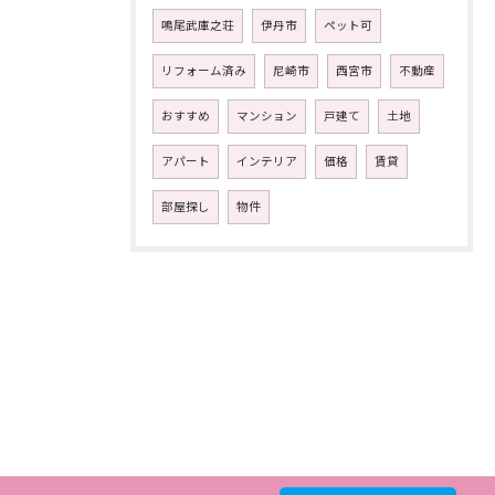
鳴尾武庫之荘
伊丹市
ペット可
リフォーム済み
尼崎市
西宮市
不動産
おすすめ
マンション
戸建て
土地
アパート
インテリア
価格
賃貸
部屋探し
物件