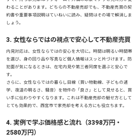
わることがあります。どちらの不動産売却でも、不動産売買の契
約書や重要事項説明はていねいに読み、疑問はその場で解消しま
しょう。
3. 女性ならではの視点で安心して不動産売買
内見対応は、女性ならではの安心を大切に。時間は明るい時間帯
を選び、身の回り品や写真など個人情報はスッと片づけます。防
犯面が気になるときは、在宅内見や第三者同席を選ぶと安心で
す。
さらに、女性ならではの暮らし目線（買い物動線、子どもの通
学、夜道の明るさ、騒音）を物件の「良さ」として見せると、買
い手に伝わりやすくなります。これは不動産売却の魅せ方として
とても効果的で、西宮市で家売却を考える方にも役立ちます。
4. 実例で学ぶ価格感と流れ（3398万円・
2580万円）