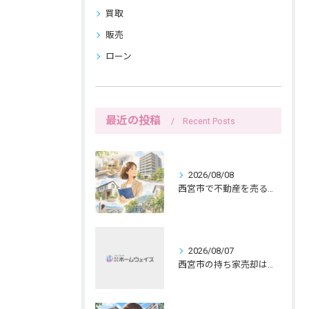
買取
販売
ローン
最近の投稿
Recent Posts
2026/08/08
西宮市で不動産を売る女性ならではの生活感配慮
2026/08/07
西宮市の持ち家売却は公開前メモで暮らしを守る