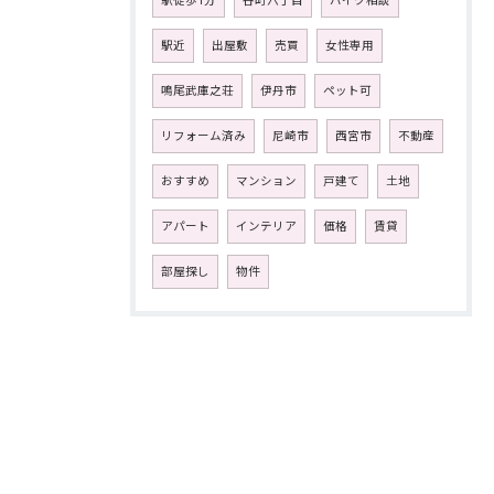
駅徒歩1分
谷町六丁目
バイク相談
駅近
出屋敷
売買
女性専用
鳴尾武庫之荘
伊丹市
ペット可
リフォーム済み
尼崎市
西宮市
不動産
おすすめ
マンション
戸建て
土地
アパート
インテリア
価格
賃貸
部屋探し
物件