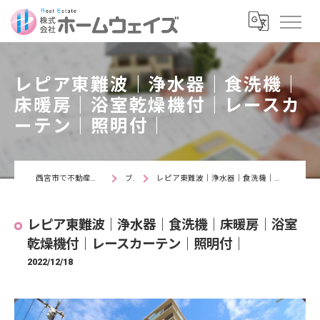
レピア東難波｜浄水器｜食洗機｜
床暖房｜浴室乾燥機付｜レースカ
ーテン｜照明付｜
西宮市で不動産なら株式会社ホームウェイズ
ブログ
レピア東難波｜浄水器｜食洗機｜床暖房｜浴室乾燥機付｜レースカーテン｜照明付｜
レピア東難波｜浄水器｜食洗機｜床暖房｜浴室
乾燥機付｜レースカーテン｜照明付｜
2022/12/18