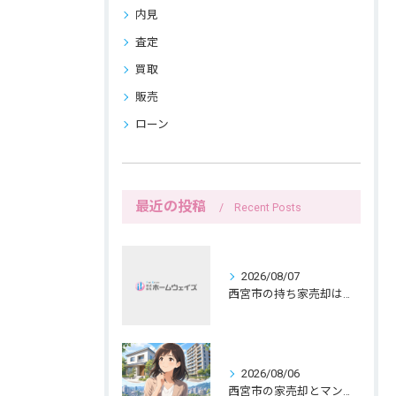
内見
査定
買取
販売
ローン
最近の投稿
Recent Posts
2026/08/07
西宮市の持ち家売却は公開前メモで暮らしを守る
2026/08/06
西宮市の家売却とマンション売却は紙へ書く三つの線引きから