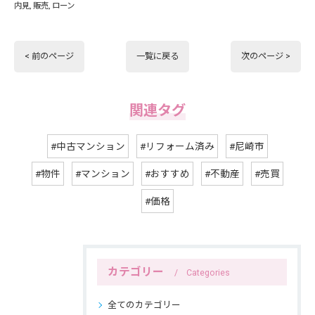
内見
販売
ローン
< 前のページ
一覧に戻る
次のページ >
関連タグ
#中古マンション
#リフォーム済み
#尼崎市
#物件
#マンション
#おすすめ
#不動産
#売買
#価格
カテゴリー
Categories
全てのカテゴリー