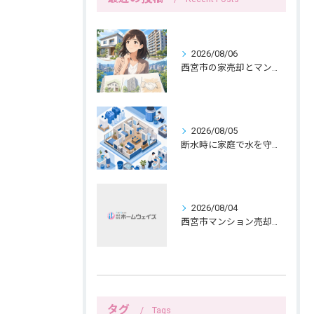
2026/08/06
西宮市の家売却とマンション売却は紙へ書く三つの線引きから
2026/08/05
断水時に家庭で水を守る備えと生活の工夫
2026/08/04
西宮市マンション売却、女性ならではの公開範囲
タグ
Tags