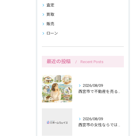
査定
買取
販売
ローン
最近の投稿
Recent Posts
2026/08/09
西宮市で不動産を売る前の名義確認と女性目線
2026/08/09
西宮市の女性ならではの持ち家売却、共有名義と公開範囲