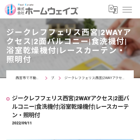
ジークレフフェリス西宮|2WAYア
クセス|2面バルコニー|食洗機付|
浴室乾燥機付|レースカーテン・
照明付
西宮市で不動産なら株式会社ホームウェイズ
ブログ
ジークレフフェリス西宮|2WAYアクセス|2面バルコニー|食洗機付|浴室乾燥機付|レースカーテン・照明付
ジークレフフェリス西宮|2WAYアクセス|2面バ
ルコニー|食洗機付|浴室乾燥機付|レースカーテ
ン・照明付
2022/09/11