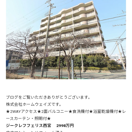
ブログをご覧いただきありがとうございます。
株式会社ホームウェイズです。
★2WAYアクセス★2面バルコニー★食洗機付★浴室乾燥機付★レ
ースカーテン・照明付★
ジークレフフェリス西宮 2998万円