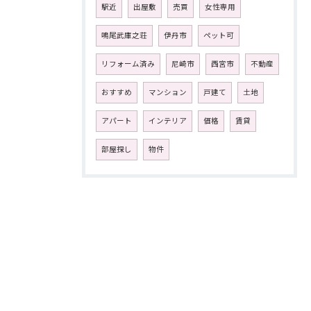
駅近
出屋敷
売買
女性専用
鳴尾武庫之荘
伊丹市
ペット可
リフォーム済み
尼崎市
西宮市
不動産
おすすめ
マンション
戸建て
土地
アパート
インテリア
価格
賃貸
部屋探し
物件