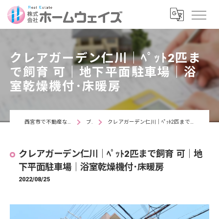
クレアガーデン仁川｜ﾍﾟｯﾄ2匹ま
で飼育 可｜地下平面駐車場｜浴
室乾燥機付･床暖房
西宮市で不動産なら株式会社ホームウェイズ
ブログ
クレアガーデン仁川｜ﾍﾟｯﾄ2匹まで飼育 可｜地下平面駐車場｜浴室乾燥機付･床暖房
クレアガーデン仁川｜ﾍﾟｯﾄ2匹まで飼育 可｜地
下平面駐車場｜浴室乾燥機付･床暖房
2022/08/25