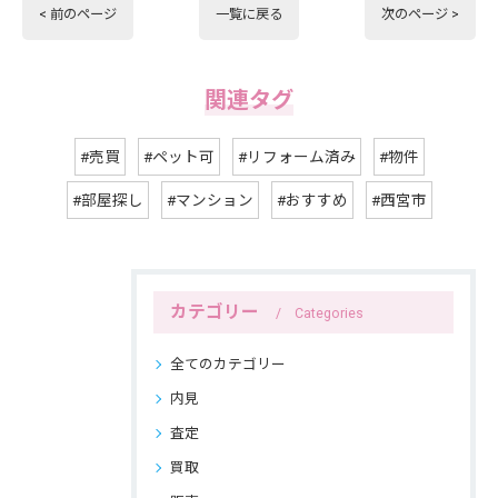
< 前のページ
一覧に戻る
次のページ >
関連タグ
#売買
#ペット可
#リフォーム済み
#物件
#部屋探し
#マンション
#おすすめ
#西宮市
カテゴリー
Categories
全てのカテゴリー
内見
査定
買取