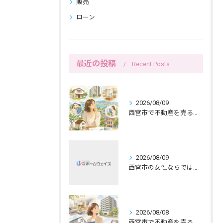
販売
ローン
最近の投稿
Recent Posts
2026/08/09
西宮市で不動産を売る前の名義確認と女性目線
2026/08/09
西宮市の女性ならではの持ち家売却、共有名義と公開範囲
2026/08/08
西宮市で不動産を売る女性ならではの生活感配慮