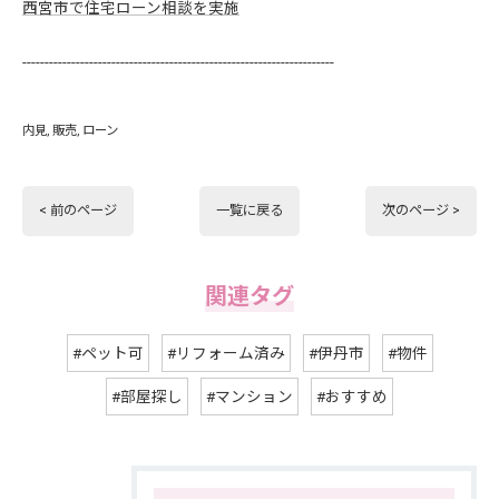
西宮市で住宅ローン相談を実施
----------------------------------------------------------------------
内見
販売
ローン
< 前のページ
一覧に戻る
次のページ >
関連タグ
#ペット可
#リフォーム済み
#伊丹市
#物件
#部屋探し
#マンション
#おすすめ