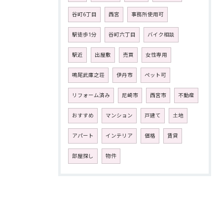
谷町6丁目
西宮
事務所使用可
駅徒歩1分
谷町六丁目
バイク相談
駅近
出屋敷
売買
女性専用
鳴尾武庫之荘
伊丹市
ペット可
リフォーム済み
尼崎市
西宮市
不動産
おすすめ
マンション
戸建て
土地
アパート
インテリア
価格
賃貸
部屋探し
物件