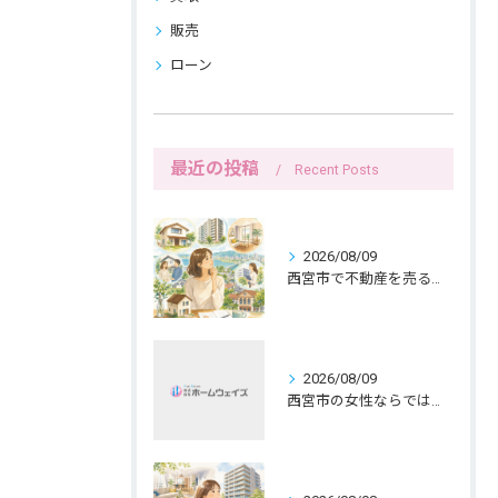
販売
ローン
最近の投稿
Recent Posts
2026/08/09
西宮市で不動産を売る前の名義確認と女性目線
2026/08/09
西宮市の女性ならではの持ち家売却、共有名義と公開範囲