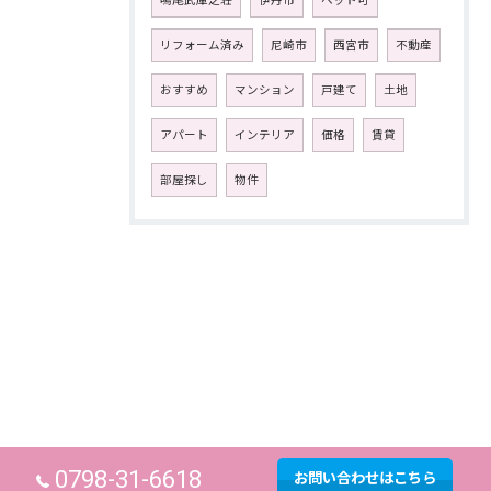
鳴尾武庫之荘
伊丹市
ペット可
リフォーム済み
尼崎市
西宮市
不動産
おすすめ
マンション
戸建て
土地
アパート
インテリア
価格
賃貸
部屋探し
物件
0798-31-6618
お問い合わせはこちら