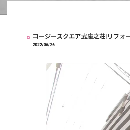
コージースクエア武庫之荘|リフォ
2022/06/26