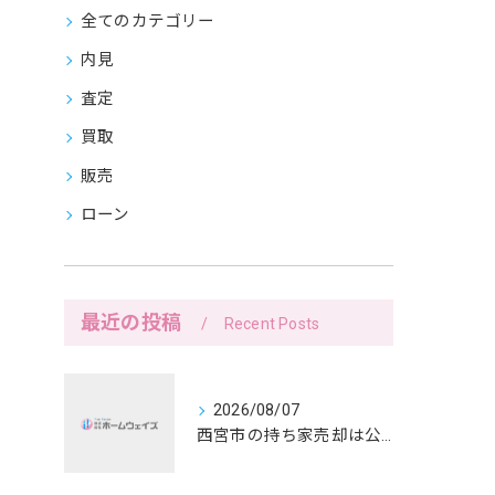
全てのカテゴリー
内見
査定
買取
販売
ローン
最近の投稿
Recent Posts
2026/08/07
西宮市の持ち家売却は公開前メモで暮らしを守る