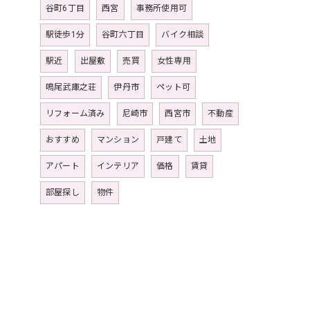
谷町6丁目
西宮
事務所使用可
駅徒歩1分
谷町六丁目
バイク相談
駅近
出屋敷
売買
女性専用
鳴尾武庫之荘
伊丹市
ペット可
リフォーム済み
尼崎市
西宮市
不動産
おすすめ
マンション
戸建て
土地
アパート
インテリア
価格
賃貸
部屋探し
物件